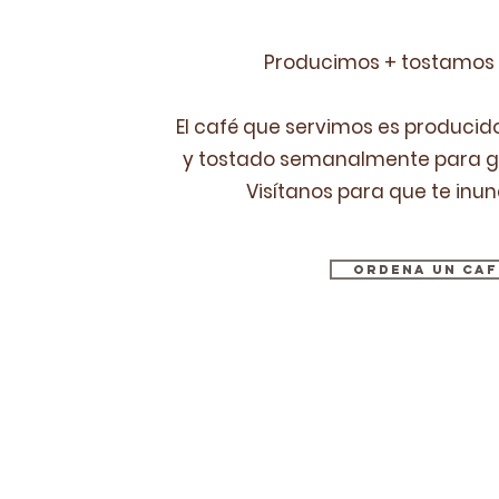
Producimos + tostamos
El café que servimos es producid
y tostado semanalmente para ga
Visítanos para que te inu
ORDENA UN CAF