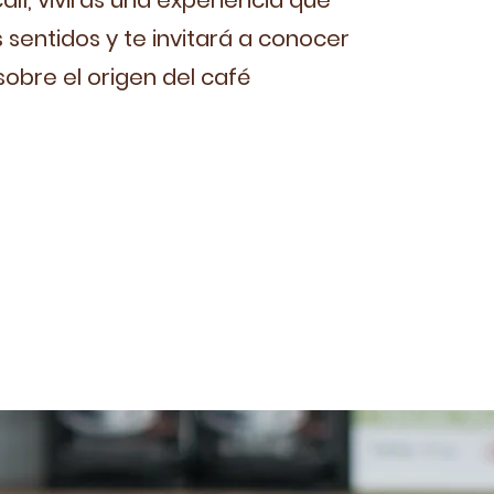
lcalí, vivirás una experiencia que
 sentidos y te invitará a conocer
obre el origen del café