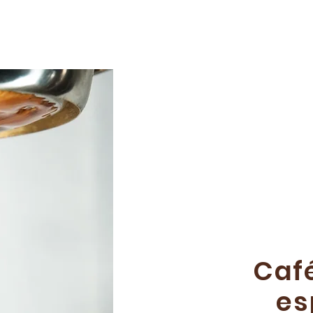
Café
es