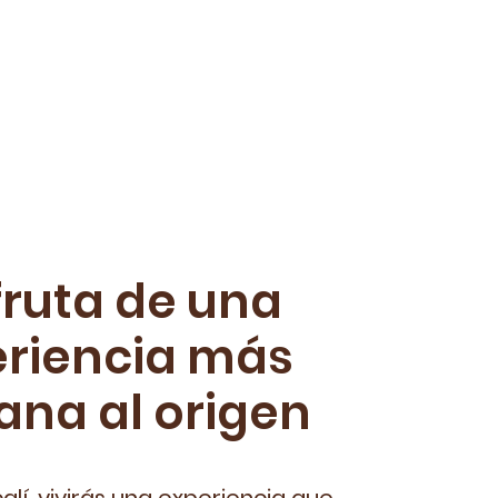
fruta de una
eriencia más
ana al origen