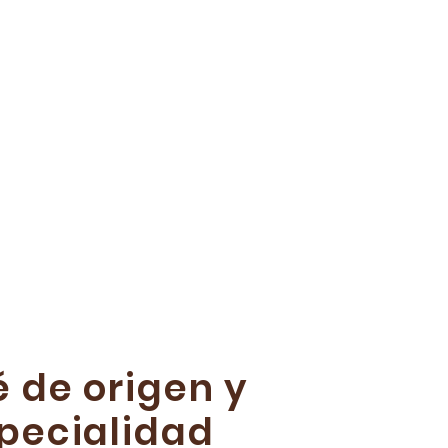
 de origen y
pecialidad