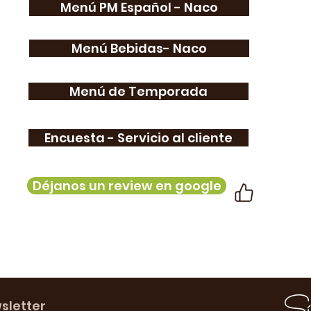
Menú PM Español - Naco
Menú Bebidas- Naco
Menú de Temporada
Encuesta - Servicio al cliente
Déjanos un review en google
Sí
sletter