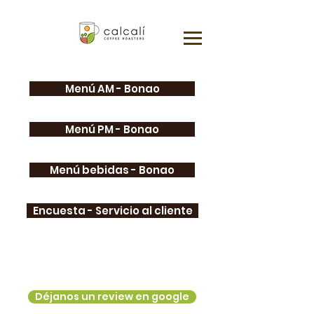
Menú AM - Bonao
Menú PM - Bonao
Menú bebidas - Bonao
Encuesta - Servicio al cliente
Déjanos un review en google