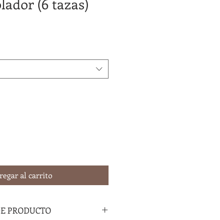
ador (6 tazas)
regar al carrito
DE PRODUCTO